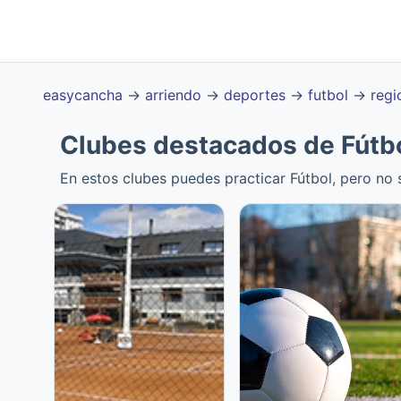
easycancha
→
arriendo
→
deportes
→
futbol
→
regi
Clubes destacados de Fútbo
En estos clubes puedes practicar Fútbol, pero no 