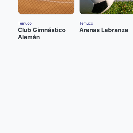
Temuco
Temuco
Club Gimnástico
Arenas Labranza
Alemán