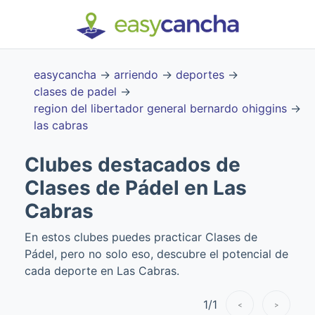
easycancha
→
arriendo
→
deportes
→
clases de padel
→
region del libertador general bernardo ohiggins
→
las cabras
Clubes destacados de
Clases de Pádel en Las
Cabras
En estos clubes puedes practicar Clases de
Pádel, pero no solo eso, descubre el potencial de
cada deporte en Las Cabras.
1
/
1
<
>