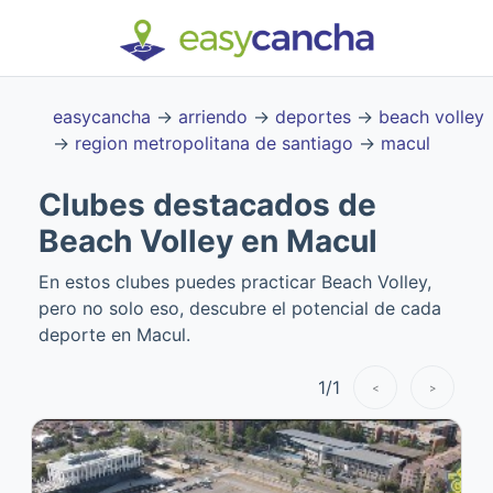
easycancha
→
arriendo
→
deportes
→
beach volley
→
region metropolitana de santiago
→
macul
Clubes destacados de
Beach Volley en Macul
En estos clubes puedes practicar Beach Volley,
pero no solo eso, descubre el potencial de cada
deporte en Macul.
1
/
1
<
>