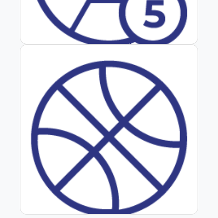
Baby Fútbol
Basquetbol