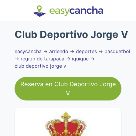
Club Deportivo Jorge V
easycancha
→
arriendo
→
deportes
→
basquetbol
→
region de tarapaca
→
iquique
→
club deportivo jorge v
Reserva en
Club Deportivo Jorge
V