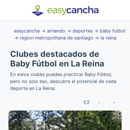
easycancha
→
arriendo
→
deportes
→
baby futbol
→
region metropolitana de santiago
→
la reina
Clubes destacados de
Baby Fútbol en La Reina
En estos clubes puedes practicar Baby Fútbol,
pero no solo eso, descubre el potencial de cada
deporte en La Reina.
1
/
2
<
>