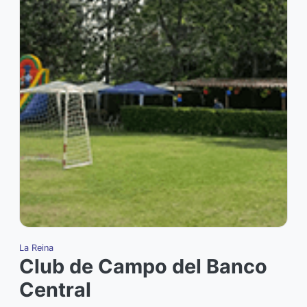
La Reina
L
Club de Campo del Banco
Central