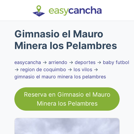
Gimnasio el Mauro
Minera los Pelambres
easycancha
→
arriendo
→
deportes
→
baby futbol
→
region de coquimbo
→
los vilos
→
gimnasio el mauro minera los pelambres
Reserva en
Gimnasio el Mauro
Minera los Pelambres