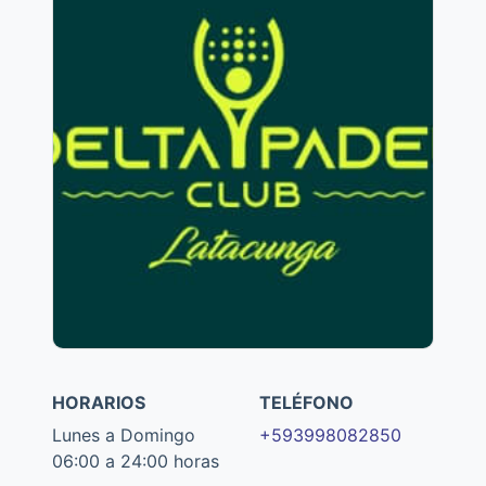
HORARIOS
TELÉFONO
Lunes a Domingo
+593998082850
06:00 a 24:00 horas