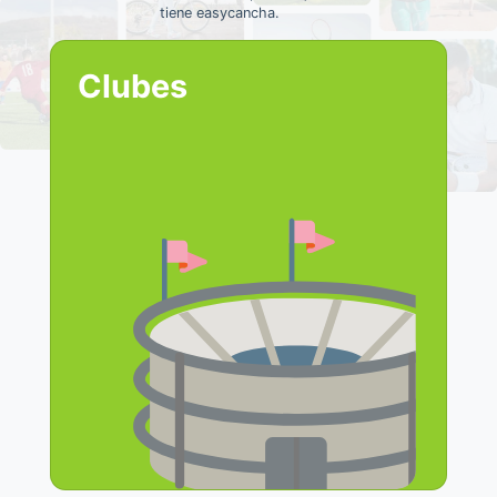
tiene easycancha.
Clubes