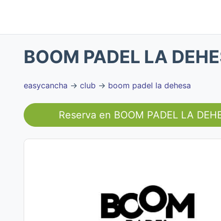
BOOM PADEL LA DEH
easycancha
→
club
→
boom padel la dehesa
Reserva en
BOOM PADEL LA DEH