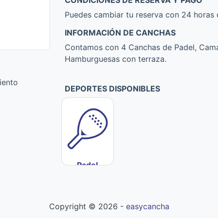
CONDICIONES DE RESERVA Y PAGO
Puedes cambiar tu reserva con 24 horas d
INFORMACIÓN DE CANCHAS
Contamos con 4 Canchas de Padel, Camar
Hamburguesas con terraza.
iento
DEPORTES DISPONIBLES
Padel
Copyright ©
2026
-
easycancha