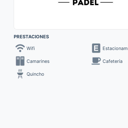
PRESTACIONES
Wifi
Estacionam
Camarines
Cafetería
Quincho