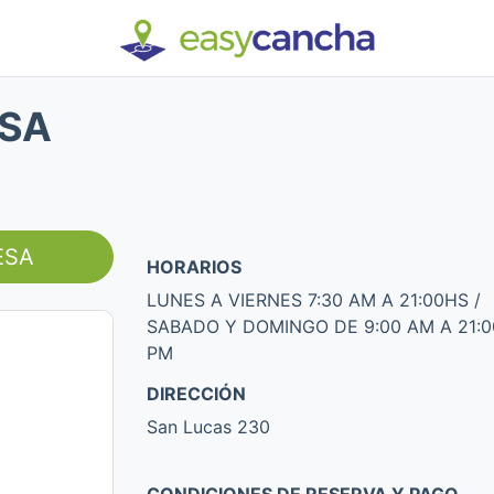
ESA
ESA
HORARIOS
LUNES A VIERNES 7:30 AM A 21:00HS /
SABADO Y DOMINGO DE 9:00 AM A 21:0
PM
DIRECCIÓN
San Lucas 230