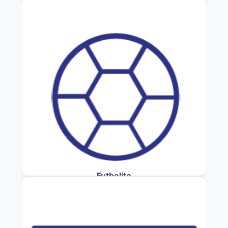
Futbolito