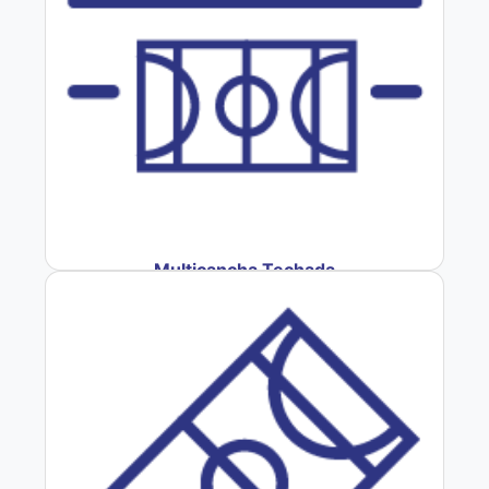
Multicancha Techada