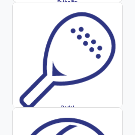
Futbolito
Padel