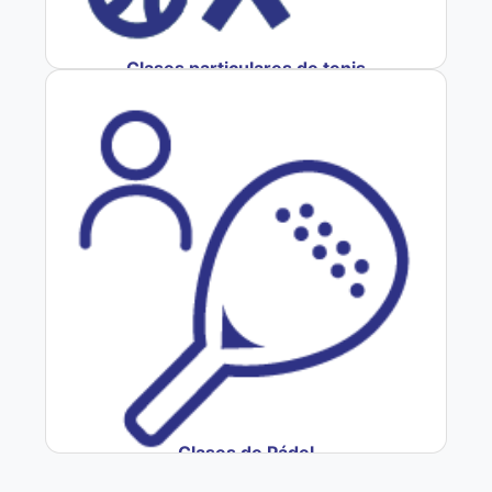
Clases particulares de tenis
Clases de Pádel