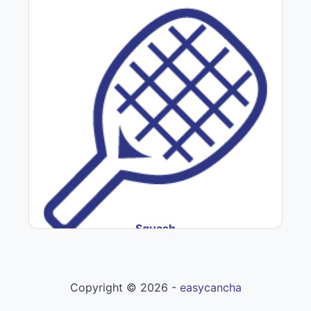
Squash
Copyright ©
2026
-
easycancha