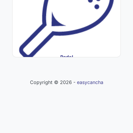
Padel
Copyright ©
2026
-
easycancha