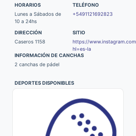
HORARIOS
TELÉFONO
Lunes a Sábados de
+5491121692823
10 a 24hs
DIRECCIÓN
SITIO
Caseros 1158
https://www.instagram.com/
hl=es-la
INFORMACIÓN DE CANCHAS
2 canchas de pádel
DEPORTES DISPONIBLES