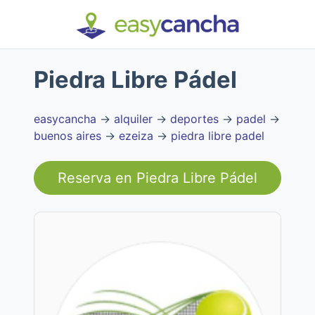
Piedra Libre Pádel
easycancha
→
alquiler
→
deportes
→
padel
→
buenos aires
→
ezeiza
→
piedra libre padel
Reserva en
Piedra Libre Pádel