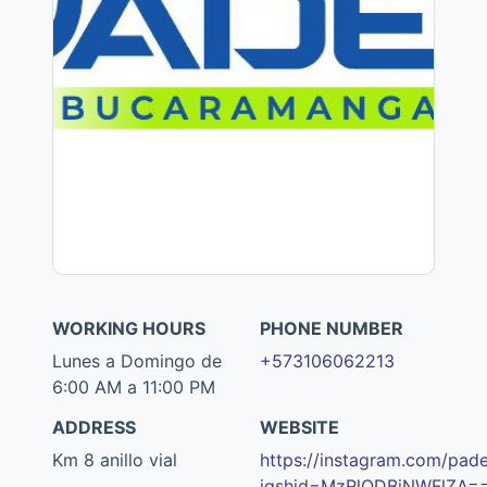
WORKING HOURS
PHONE NUMBER
Lunes a Domingo de
+573106062213
6:00 AM a 11:00 PM
ADDRESS
WEBSITE
Km 8 anillo vial
https://instagram.com/pad
igshid=MzRlODBiNWFlZA=