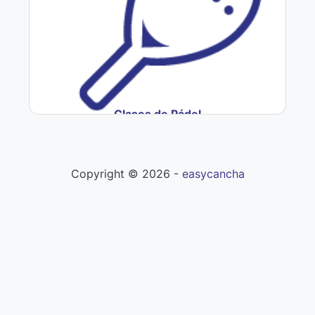
Clases de Pádel
Copyright ©
2026
-
easycancha