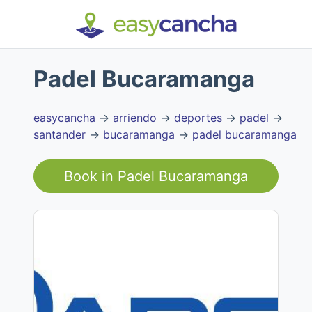
Padel Bucaramanga
easycancha
→
arriendo
→
deportes
→
padel
→
santander
→
bucaramanga
→
padel bucaramanga
Book in
Padel Bucaramanga