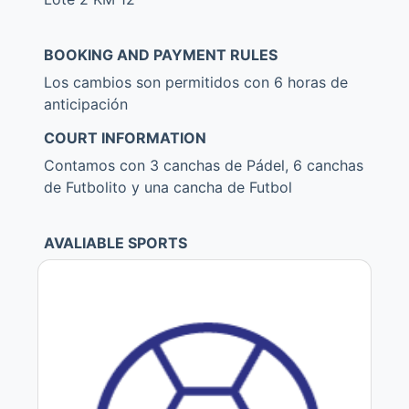
BOOKING AND PAYMENT RULES
Los cambios son permitidos con 6 horas de
anticipación
COURT INFORMATION
Contamos con 3 canchas de Pádel, 6 canchas
de Futbolito y una cancha de Futbol
AVALIABLE SPORTS