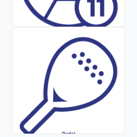
Fútbol
Padel