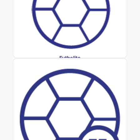
Futbolito