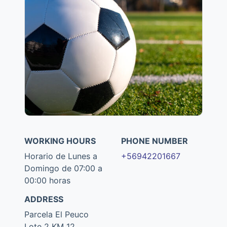
WORKING HOURS
PHONE NUMBER
Horario de Lunes a
+56942201667
Domingo de 07:00 a
00:00 horas
ADDRESS
Parcela El Peuco
Lote 2 KM 12