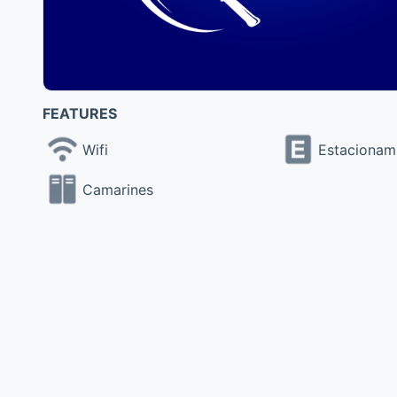
FEATURES
Wifi
Estacionam
Camarines