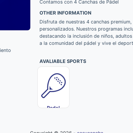
Contamos con 4 Canchas de Pádel
OTHER INFORMATION
Disfruta de nuestras 4 canchas premium, 
personalizados. Nuestros programas inclu
destacando la inclusión de niños, adulto
a la comunidad del pádel y vive el depor
iento
AVALIABLE SPORTS
Padel