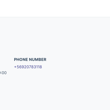
PHONE NUMBER
+56920783118
9:00