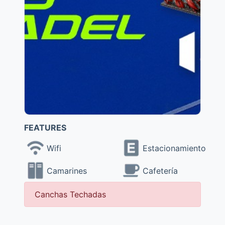
FEATURES
Wifi
Estacionamiento
Camarines
Cafetería
Canchas Techadas