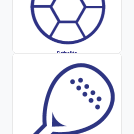
Futbolito