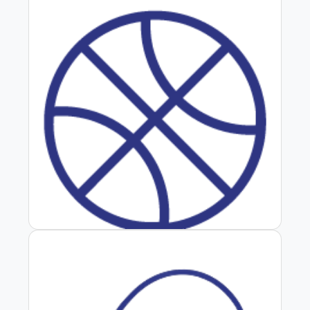
Basquetbol