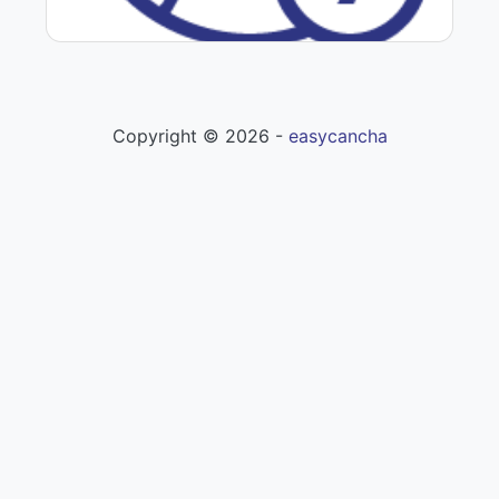
Fútbol 7
Copyright ©
2026
-
easycancha