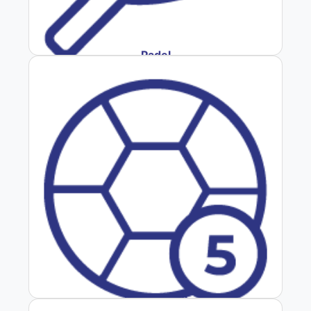
Padel
Baby Fútbol