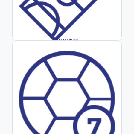
Voleyball