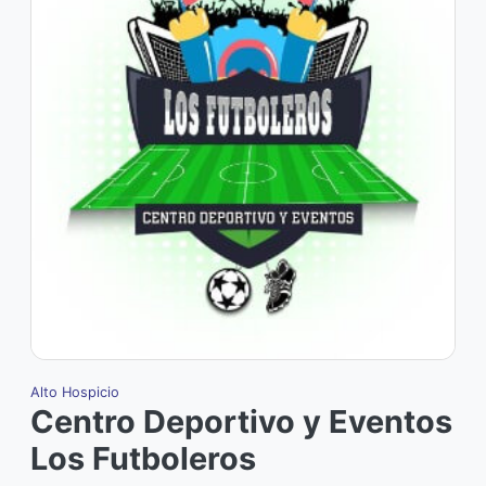
Alto Hospicio
I
Centro Deportivo y Eventos
Los Futboleros