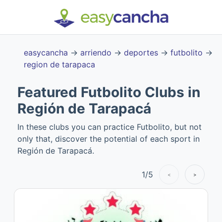
easycancha
→
arriendo
→
deportes
→
futbolito
→
region de tarapaca
Featured Futbolito Clubs in
Región de Tarapacá
In these clubs you can practice Futbolito, but not
only that, discover the potential of each sport in
Región de Tarapacá.
1
/
5
<
>