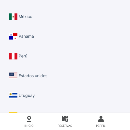
México
Panamá
Perú
Estados unidos
Uruguay
Venezuela
INICIO
RESERVAS
PERFIL