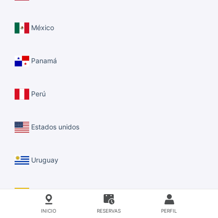
México
Panamá
Perú
Estados unidos
Uruguay
Venezuela
INICIO
RESERVAS
PERFIL