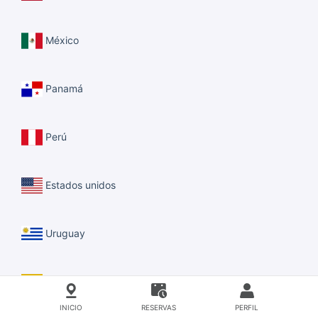
México
Panamá
Perú
Estados unidos
Uruguay
Venezuela
INICIO
RESERVAS
PERFIL