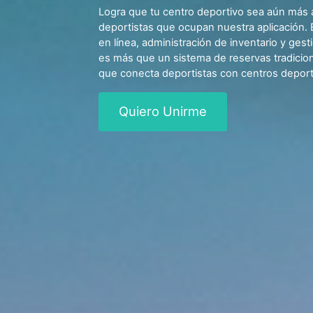
Logra que tu centro deportivo sea aún más a
deportistas que ocupan nuestra aplicación.
en línea, administración de inventario y ges
es más que un sistema de reservas tradicio
que conecta deportistas con centros deporti
Quiero Unirme