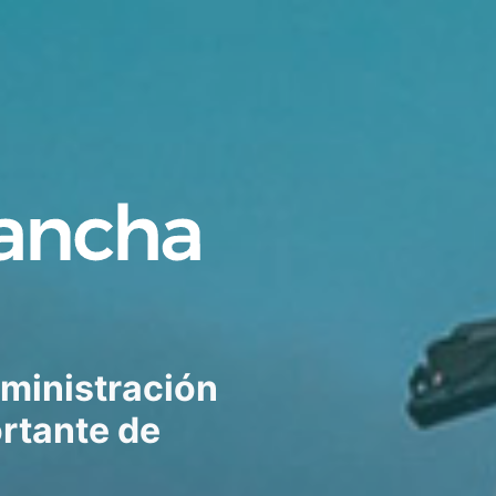
dministración
rtante de