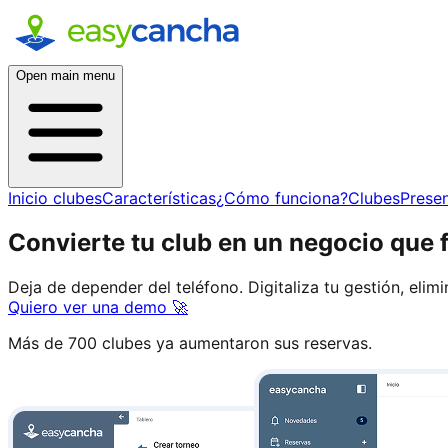
Open main menu
Inicio clubes
Características
¿Cómo funciona?
Clubes
Presen
Convierte tu club en un negocio que 
Deja de depender del teléfono. Digitaliza tu gestión, el
Quiero ver una demo 🚀
Más de 700 clubes ya aumentaron sus reservas.