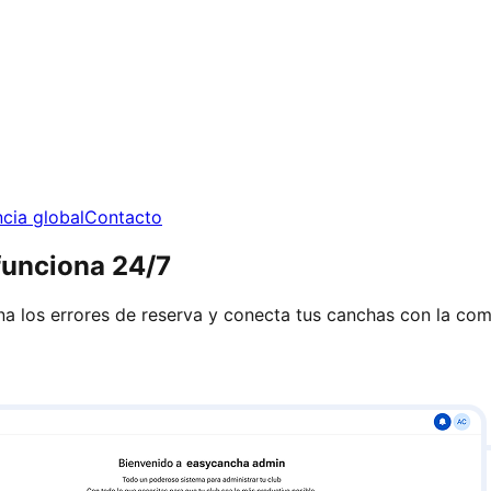
cia global
Contacto
funciona 24/7
imina los errores de reserva y conecta tus canchas con la 