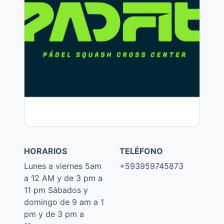
HORARIOS
TELÉFONO
Lunes a viernes 5am
+593959745873
a 12 AM y de 3 pm a
11 pm Sábados y
domingo de 9 am a 1
pm y de 3 pm a