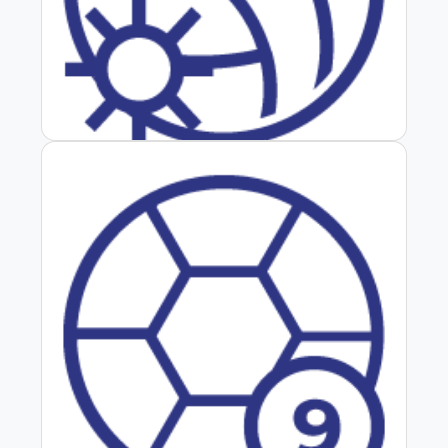
Vóley Playa