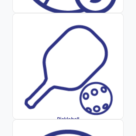
Fútbol 9
Pickleball