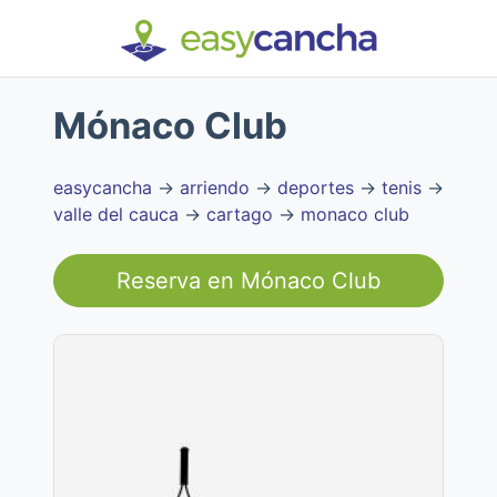
Mónaco Club
easycancha
→
arriendo
→
deportes
→
tenis
→
valle del cauca
→
cartago
→
monaco club
Reserva en
Mónaco Club