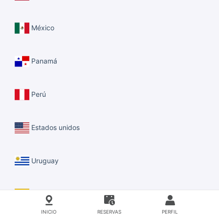
México
Panamá
Perú
Estados unidos
Uruguay
Venezuela
INICIO
RESERVAS
PERFIL