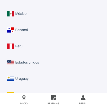
México
Panamá
Perú
Estados unidos
Uruguay
Venezuela
INICIO
RESERVAS
PERFIL