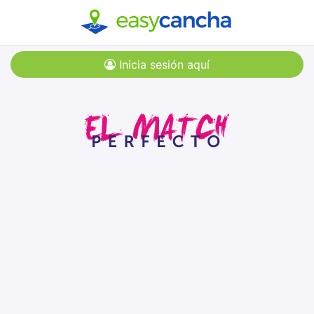
Inicia sesión aquí