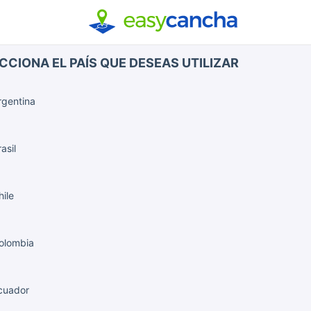
CCIONA EL PAÍS QUE DESEAS UTILIZAR
gentina
asil
ile
olombia
cuador