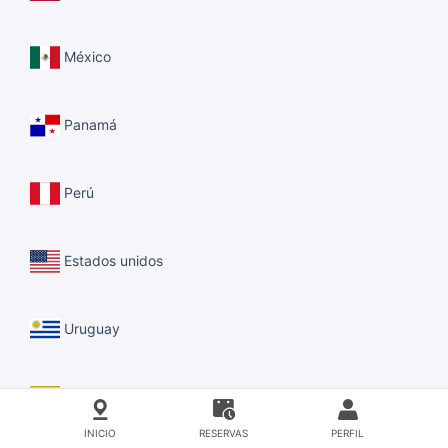
México
Panamá
Perú
Estados unidos
Uruguay
Venezuela
INICIO
RESERVAS
PERFIL