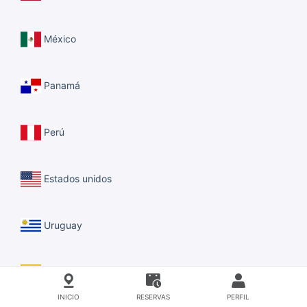
México
Panamá
Perú
Estados unidos
Uruguay
Venezuela
INICIO
RESERVAS
PERFIL