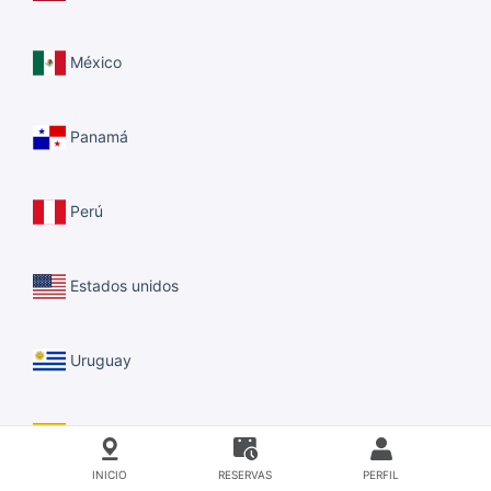
México
Panamá
Perú
Estados unidos
Uruguay
Venezuela
INICIO
RESERVAS
PERFIL