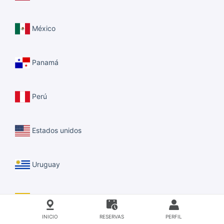
México
Panamá
Perú
Estados unidos
Uruguay
Venezuela
INICIO
RESERVAS
PERFIL