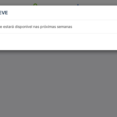
EVE
Arena Azure
be estará disponível nas próximas semanas