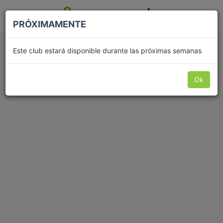
PRÓXIMAMENTE
Arena Voley Club
Este club estará disponible durante las próximas semanas
Ok