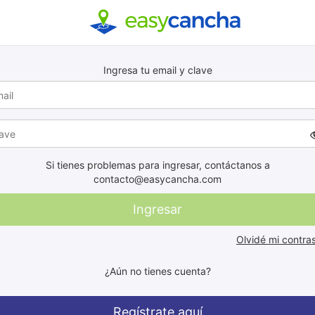
Ingresa tu email y clave
Si tienes problemas para ingresar, contáctanos a
contacto@easycancha.com
Ingresar
Olvidé mi contra
¿Aún no tienes cuenta?
Regístrate aquí