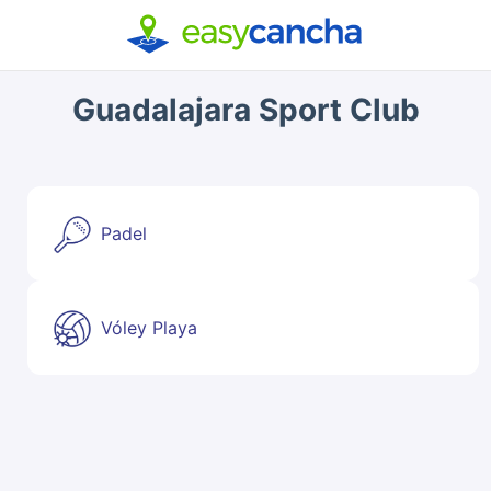
Guadalajara Sport Club
Padel
Vóley Playa