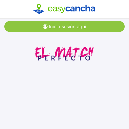
Inicia sesión aquí